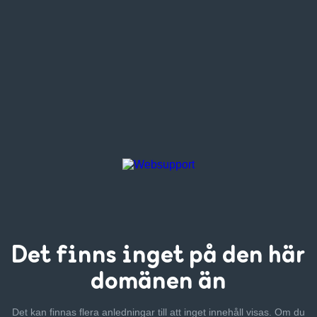
Det finns inget
på den här
domänen än
Det kan finnas flera anledningar till att inget innehåll visas. Om
du